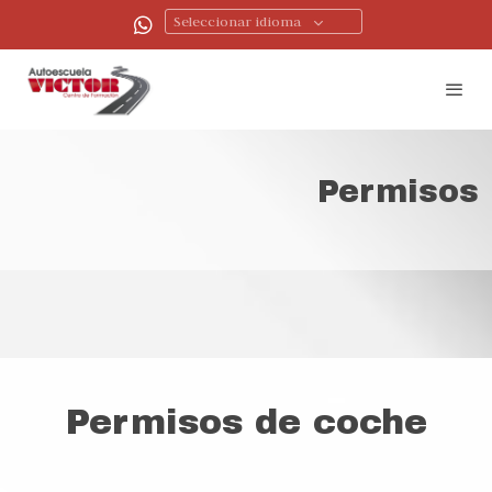
Seleccionar idioma
Permisos
Permisos de coche